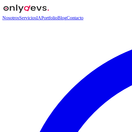
Nosotros
Servicios
IA
Portfolio
Blog
Contacto