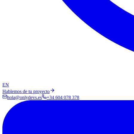
EN
Hablemos de tu proyecto
hola@onlydevs.es
+34 604 078 378