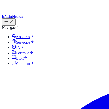
EN
Hablemos
Navegación
Nosotros
Servicios
IA
Portfolio
Blog
Contacto