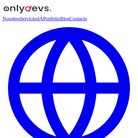
Nosotros
Servicios
IA
Portfolio
Blog
Contacto