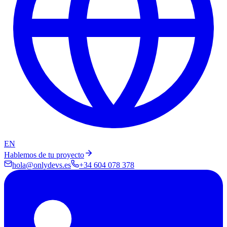
EN
Hablemos de tu proyecto
hola@onlydevs.es
+34 604 078 378