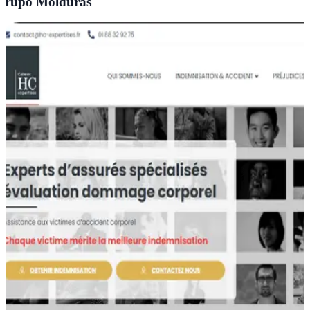
rupo Molduras