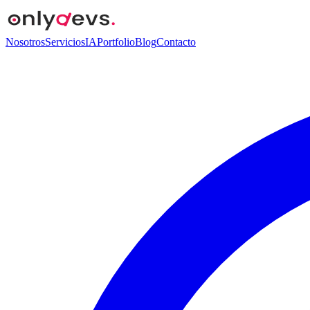
Nosotros
Servicios
IA
Portfolio
Blog
Contacto