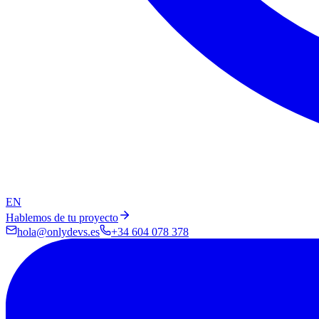
EN
Hablemos de tu proyecto
hola@onlydevs.es
+34 604 078 378