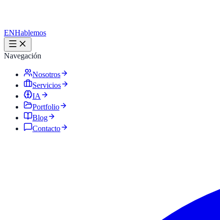
EN
Hablemos
Navegación
Nosotros
Servicios
IA
Portfolio
Blog
Contacto