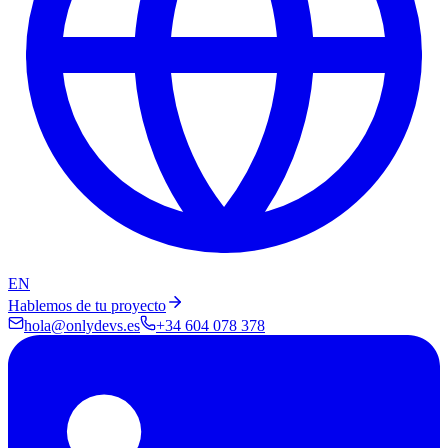
EN
Hablemos de tu proyecto
hola@onlydevs.es
+34 604 078 378