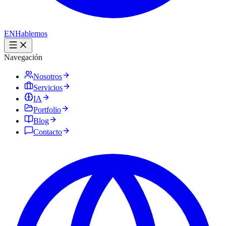
EN
Hablemos
Navegación
Nosotros
Servicios
IA
Portfolio
Blog
Contacto