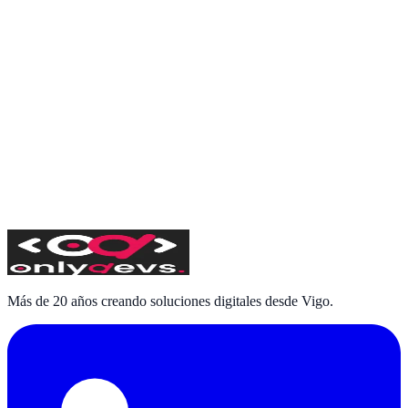
empresariales
Los smart contracts transforman la gestión contractual: más
transparencia, menos intermediarios y ejecución automática. Guía
práctica para empresas.
Leer
Suscribirse
He leído y acepto la
política de privacidad
y autorizo el envío de
comunicaciones comerciales
Más de 20 años creando soluciones digitales desde Vigo.