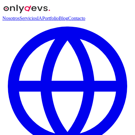
Nosotros
Servicios
IA
Portfolio
Blog
Contacto